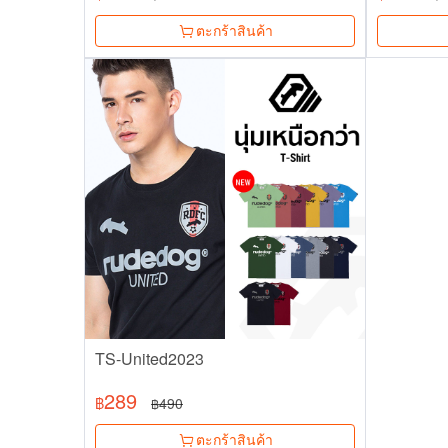
ตะกร้าสินค้า
TS-United2023
289
฿
490
฿
ตะกร้าสินค้า