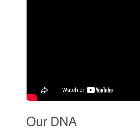
Our DNA