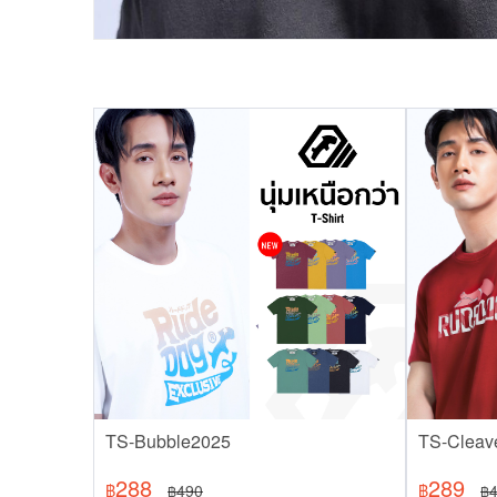
TS-Bubble2025
TS-Cleav
288
289
฿
490
฿
฿
฿