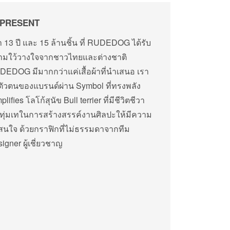
PRESENT
า 13 ปี และ 15 ล้านชิ้น ที่ RUDEDOG ได้รับ
ามใว้วางใจจากชาวไทยและต่างชาติ
EDOG มีมากกว่าแค่เสื้อผ้าที่นำเสนอ เรา
ัวตนของแบรนด์ผ่าน Symbol ที่ทรงพลัง
plifies โลโก้สุนัข Bull terrier ที่มีชีวิตชีวา
ทุ่มเทในการสร้างสรรค์งานศิลปะให้มีความ
สนใจ ด้วยกราฟิกที่ไม่ธรรมดาจากทีม
igner ผู้เชี่ยวชาญ