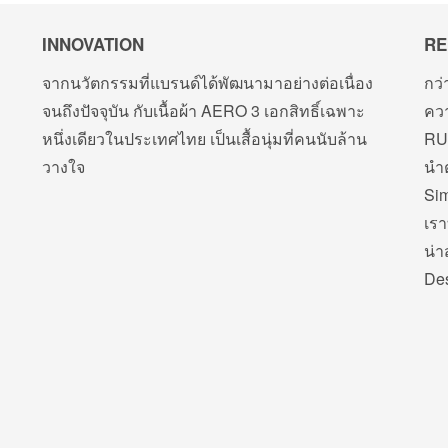
INNOVATION
RE
จากนวัตกรรมที่แบรนด์ได้พัฒนามาอย่างต่อเนื่อง
กว่
จนถึงปัจจุบัน กับเนื้อผ้า AERO 3 เอกสิทธิ์เฉพาะ
คว
หนึ่งเดียวในประเทศไทย เป็นเสื้อนุ่มที่คนนับล้าน
RUD
วางใจ
นำต
Sim
เรา
น่า
Des